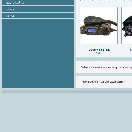
карта сайта
поиск
поиск
Yaesu FT-817ND
Y
руб.
Добавлять комментарии могут только за
Файл загружен: 13 Окт 2025 02:15