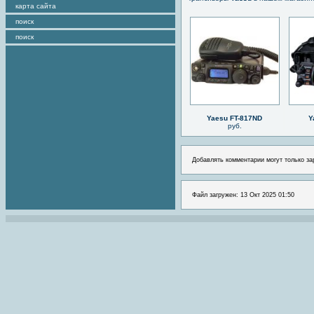
карта сайта
поиск
поиск
Yaesu FT-817ND
Y
руб.
Добавлять комментарии могут только за
Файл загружен: 13 Окт 2025 01:50