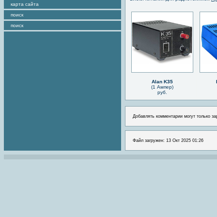
карта сайта
поиск
поиск
Alan K35
(1 Ампер)
руб.
Добавлять комментарии могут только за
Файл загружен: 13 Окт 2025 01:26