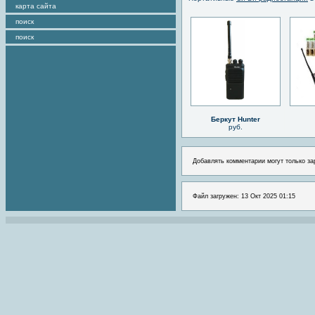
карта сайта
поиск
поиск
Беркут Hunter
руб.
Добавлять комментарии могут только за
Файл загружен: 13 Окт 2025 01:15