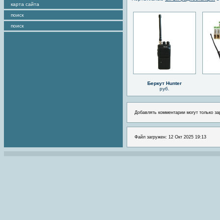
карта сайта
поиск
поиск
Беркут Hunter
руб.
Добавлять комментарии могут только за
Файл загружен: 12 Окт 2025 19:13