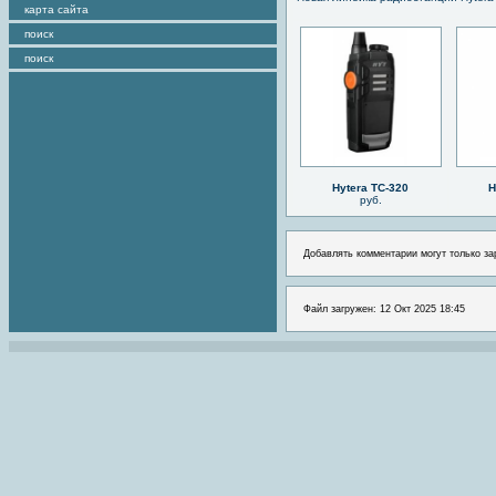
карта сайта
поиск
поиск
Hytera TC-320
H
руб.
Добавлять комментарии могут только за
Файл загружен: 12 Окт 2025 18:45