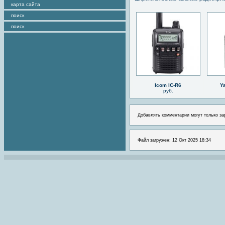
карта сайта
поиск
поиск
Icom IC-R6
Y
руб.
Добавлять комментарии могут только за
Файл загружен: 12 Окт 2025 18:34