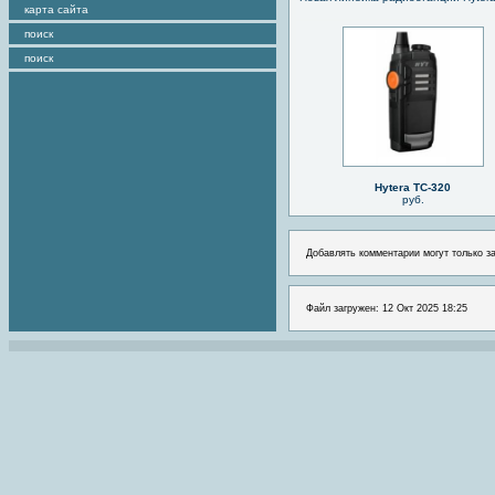
карта сайта
поиск
поиск
Hytera TC-320
руб.
Добавлять комментарии могут только з
Файл загружен: 12 Окт 2025 18:25