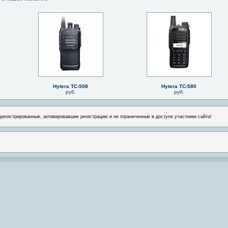
Hytera TC-508
Hytera TC-580
руб.
руб.
арегистрированные, активировавшие регистрацию и не ограниченные в доступе участники сайта!