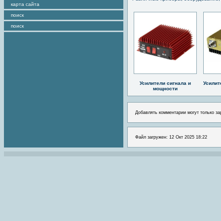
карта сайта
поиск
поиск
Усилители сигнала и
Усилит
мощности
Добавлять комментарии могут только за
Файл загружен: 12 Окт 2025 18:22