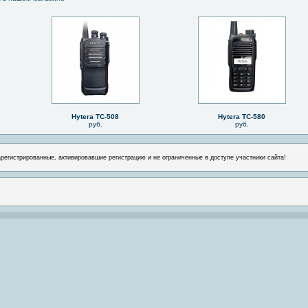
Hytera TC-508
Hytera TC-580
руб.
руб.
арегистрированные, активировавшие регистрацию и не ограниченные в доступе участники сайта!