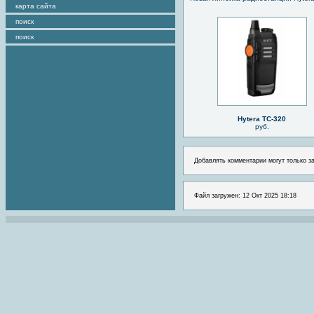
карта сайта
поиск
поиск
Hytera TC-320
руб.
Добавлять комментарии могут только з
Файл загружен: 12 Окт 2025 18:18