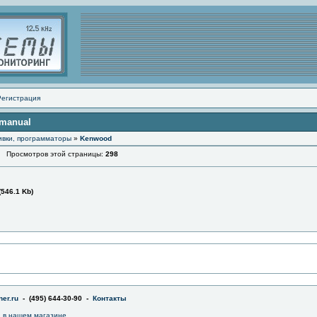
Регистрация
 manual
ивки, программаторы
»
Kenwood
Просмотров этой страницы:
298
(546.1 Kb)
er.ru
- (495) 644-30-90 -
Контакты
a в нашем магазине