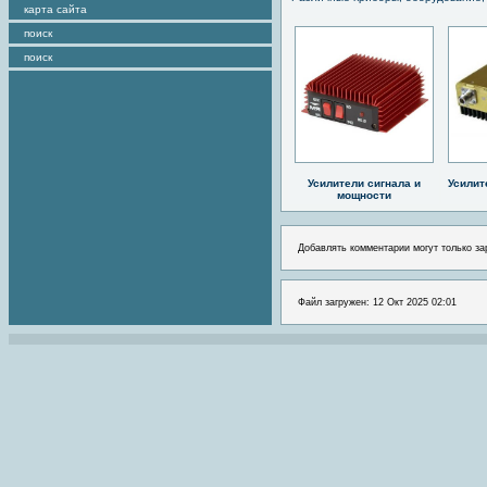
карта сайта
поиск
поиск
Усилители сигнала и
Усилит
мощности
Добавлять комментарии могут только за
Файл загружен: 12 Окт 2025 02:01