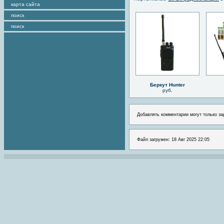
карта сайта
поиск
поиск
Беркут Hunter
руб.
Добавлять комментарии могут только за
Файл загружен: 18 Авг 2025 22:05