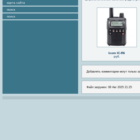
карта сайта
поиск
поиск
Icom IC-R6
руб.
Добавлять комментарии могут только з
Файл загружен: 08 Авг 2025 21:25