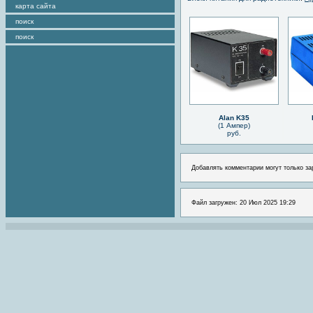
карта сайта
поиск
поиск
Alan K35
(1 Ампер)
руб.
Добавлять комментарии могут только за
Файл загружен: 20 Июл 2025 19:29