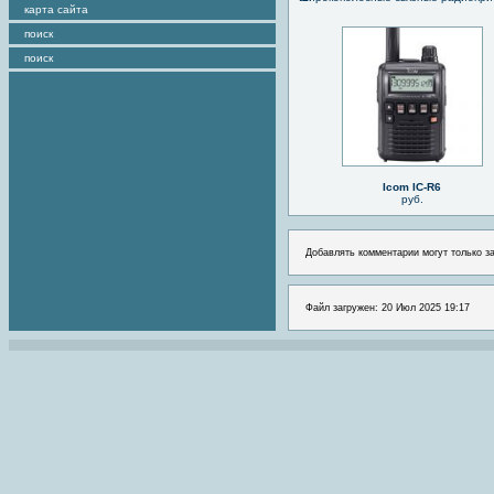
карта сайта
поиск
поиск
Icom IC-R6
руб.
Добавлять комментарии могут только з
Файл загружен: 20 Июл 2025 19:17