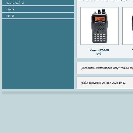
карта сайта
поиск
поиск
Yaesu FT-60R
руб.
Добавлять комментарии могут только за
Файл загружен: 20 Июл 2025 19:13