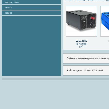
карта сайта
поиск
поиск
Alan K35
(1 Ампер)
руб.
Добавлять комментарии могут только за
Файл загружен: 20 Июл 2025 19:03