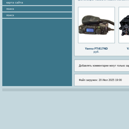
карта сайта
поиск
поиск
Yaesu FT-817ND
Y
руб.
Добавлять комментарии могут только за
Файл загружен: 20 Июл 2025 19:00