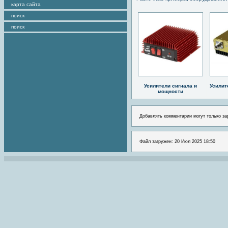
карта сайта
поиск
поиск
Усилители сигнала и
Усилит
мощности
Добавлять комментарии могут только за
Файл загружен: 20 Июл 2025 18:50