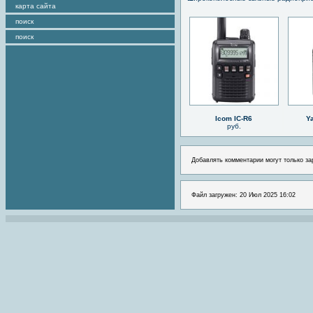
карта сайта
поиск
поиск
Icom IC-R6
Y
руб.
Добавлять комментарии могут только за
Файл загружен: 20 Июл 2025 16:02