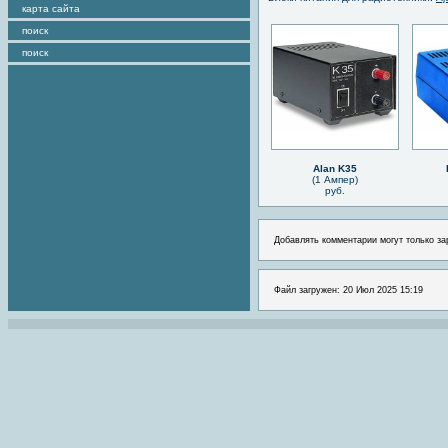
карта сайта
поиск
поиск
Alan K35
(1 Ампер)
руб.
Добавлять комментарии могут только за
Файл загружен: 20 Июл 2025 15:19