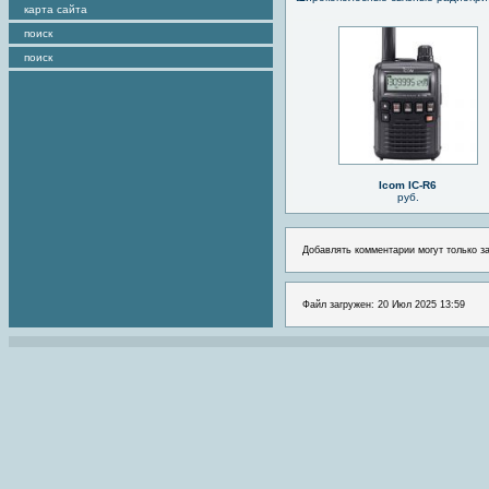
карта сайта
поиск
поиск
Icom IC-R6
руб.
Добавлять комментарии могут только з
Файл загружен: 20 Июл 2025 13:59