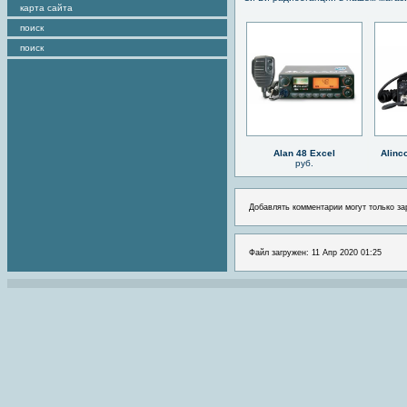
карта сайта
поиск
поиск
Alan 48 Excel
Alinc
руб.
Добавлять комментарии могут только за
Файл загружен: 11 Апр 2020 01:25