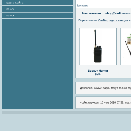
карта сайта
Цитата
поиск
Наш магазин:
shop@radioscann
поиск
Портативные
Си-Би радиостанции
в
Беркут Hunter
руб.
Добавлять комментарии могут только за
Файл загружен: 19 Фев 2019 07:53, посл