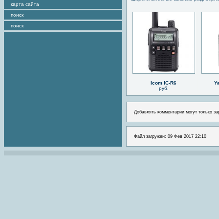
карта сайта
поиск
поиск
Icom IC-R6
Y
руб.
Добавлять комментарии могут только за
Файл загружен: 09 Фев 2017 22:10