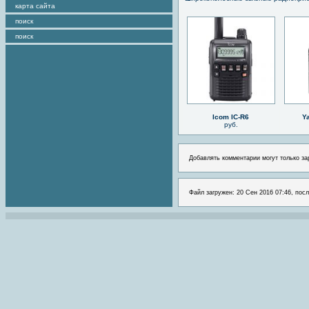
карта сайта
поиск
поиск
Icom IC-R6
Y
руб.
Добавлять комментарии могут только за
Файл загружен: 20 Сен 2016 07:46, посл