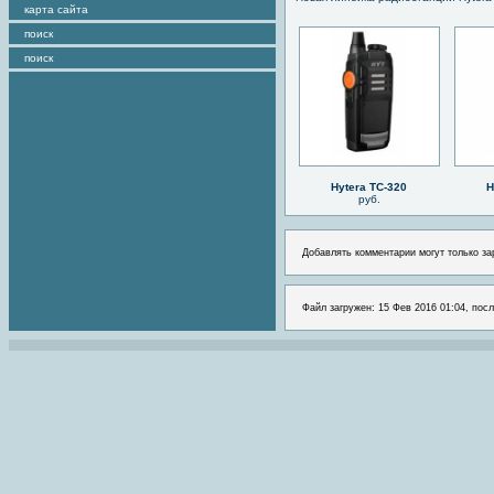
карта сайта
поиск
поиск
Hytera TC-320
H
руб.
Добавлять комментарии могут только за
Файл загружен: 15 Фев 2016 01:04, посл