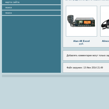
карта сайта
поиск
поиск
Alan 48 Excel
Alinc
руб.
Добавлять комментарии могут только за
Файл загружен: 13 Июн 2014 21:49