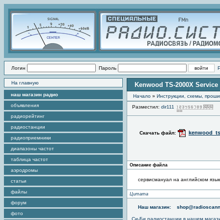
Логин
Пароль
На главную
Kenwood TS-2000X Service
наш магазин радио
Начало
»
Инструкции, схемы, прош
объявления
Разместил:
dir111
П
радиорейтинг
радиостанции
kenwood_ts
Скачать файл:
радиоприемники
диапазоны частот
таблица частот
Описание файла
аэродромы
сервисмануал на английском язы
статьи
файлы
Цитата
форум
Наш магазин:
shop@radioscann
фото
Си-Би радиостанции в нашем магаз