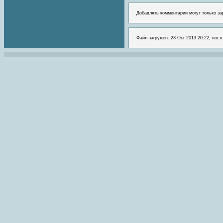
Добавлять комментарии могут только за
Файл загружен: 23 Окт 2013 20:22, посл