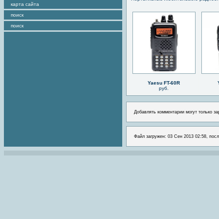
карта сайта
поиск
поиск
Yaesu FT-60R
руб.
Добавлять комментарии могут только за
Файл загружен: 03 Сен 2013 02:58, посл