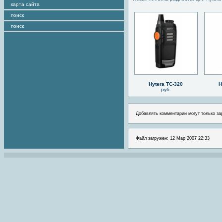
карта сайта
поиск
поиск
Hytera TC-320
H
руб.
Добавлять комментарии могут только за
Файл загружен: 12 Мар 2007 22:33