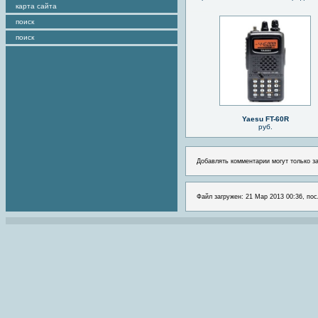
карта сайта
поиск
поиск
Yaesu FT-60R
руб.
Добавлять комментарии могут только з
Файл загружен: 21 Мар 2013 00:36, пос