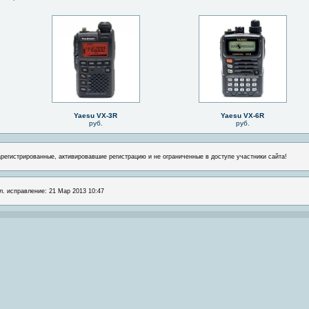
Yaesu VX-3R
Yaesu VX-6R
руб.
руб.
арегистрированные, активировавшие регистрацию и не ограниченные в доступе участники сайта!
л. исправление: 21 Мар 2013 10:47