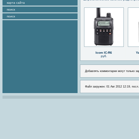
карта сайта
поиск
поиск
Icom IC-R6
Y
руб.
Добавлять комментарии могут только за
Файл загружен: 01 Авг 2012 12:19, посл