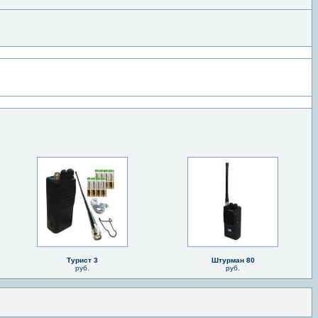
Турист 3
Штурман 80
руб.
руб.