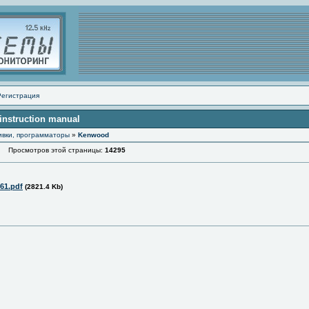
Регистрация
instruction manual
ивки, программаторы
»
Kenwood
Просмотров этой страницы:
14295
61.pdf
(2821.4 Kb)