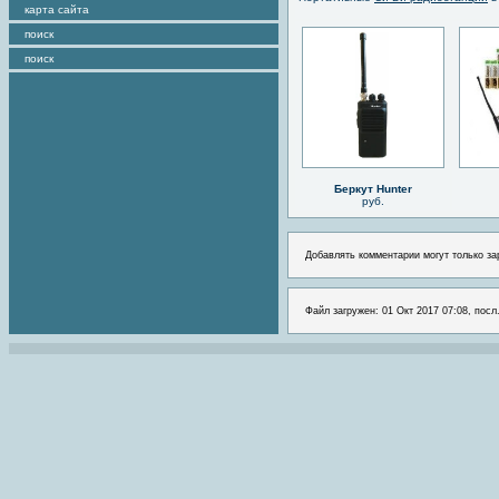
карта сайта
поиск
поиск
Беркут Hunter
руб.
Добавлять комментарии могут только за
Файл загружен: 01 Окт 2017 07:08, посл