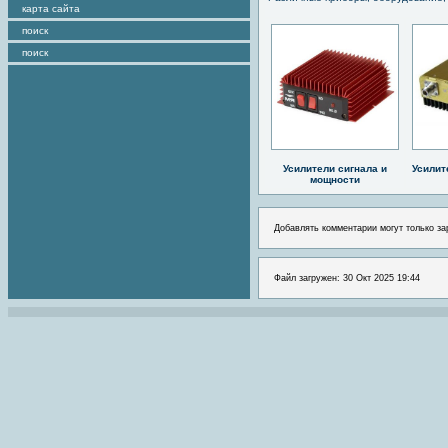
карта сайта
поиск
поиск
Усилители сигнала и
Усилит
мощности
Добавлять комментарии могут только за
Файл загружен: 30 Окт 2025 19:44