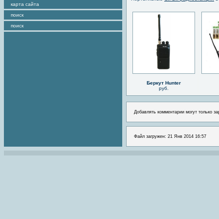
карта сайта
поиск
поиск
Беркут Hunter
руб.
Добавлять комментарии могут только за
Файл загружен: 21 Янв 2014 16:57