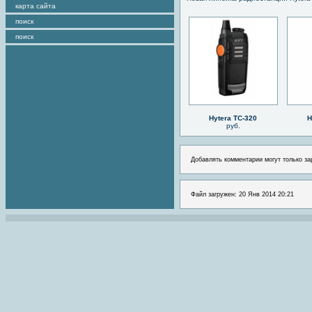
карта сайта
поиск
поиск
Hytera TC-320
H
руб.
Добавлять комментарии могут только за
Файл загружен: 20 Янв 2014 20:21