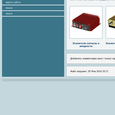
карта сайта
поиск
поиск
Усилители сигнала и
Усилит
мощности
Добавлять комментарии могут только за
Файл загружен: 20 Янв 2014 20:17