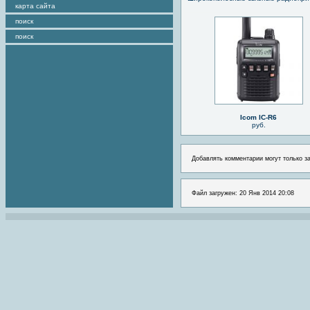
карта сайта
поиск
поиск
Icom IC-R6
руб.
Добавлять комментарии могут только з
Файл загружен: 20 Янв 2014 20:08