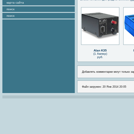
карта сайта
поиск
поиск
Alan K35
(1 Ампер)
руб.
Добавлять комментарии могут только за
Файл загружен: 20 Янв 2014 20:05