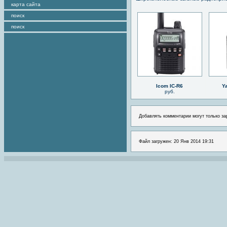
карта сайта
поиск
поиск
Icom IC-R6
Y
руб.
Добавлять комментарии могут только за
Файл загружен: 20 Янв 2014 19:31