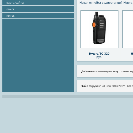
карта сайта
Новая линейка радиостанций Hytera
поиск
поиск
Hytera TC-320
H
руб.
Добавлять комментарии могут только за
Файл загружен: 23 Сен 2013 20:25, посл