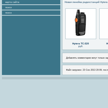
карта сайта
Новая линейка радиостанций Hytera
поиск
поиск
Hytera TC-320
H
руб.
Добавлять комментарии могут только за
Файл загружен: 23 Сен 2013 20:09, посл