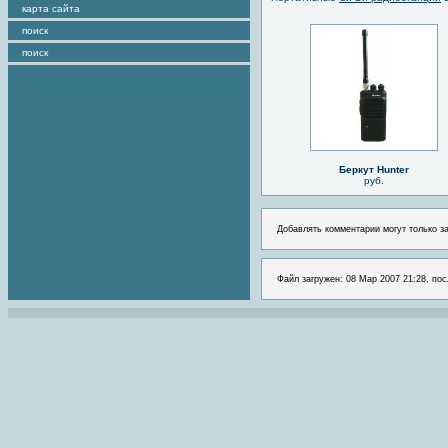
карта сайта
поиск
поиск
Беркут Hunter
руб.
Добавлять комментарии могут только з
Файл загружен: 08 Мар 2007 21:28, пос