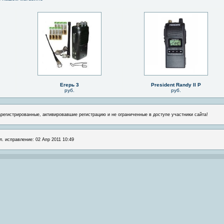
Егерь 3
President Randy II P
руб.
руб.
арегистрированные, активировавшие регистрацию и не ограниченные в доступе участники сайта!
л. исправление: 02 Апр 2011 10:49