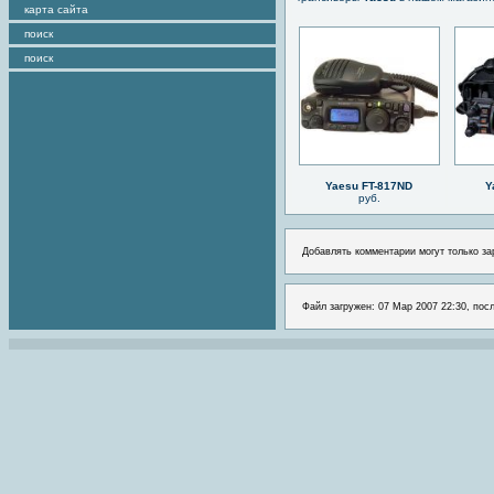
карта сайта
поиск
поиск
Yaesu FT-817ND
Y
руб.
Добавлять комментарии могут только за
Файл загружен: 07 Мар 2007 22:30, посл