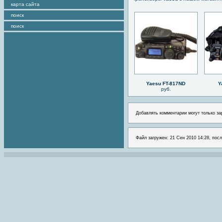
карта сайта
поиск
поиск
Yaesu FT-817ND
Y
руб.
Добавлять комментарии могут только за
Файл загружен: 21 Сен 2010 14:28, посл