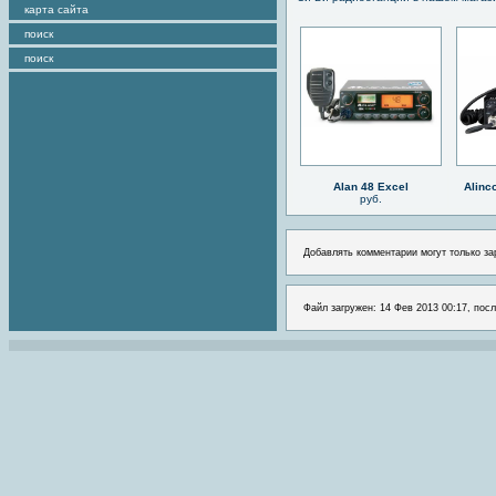
карта сайта
поиск
поиск
Alan 48 Excel
Alinc
руб.
Добавлять комментарии могут только за
Файл загружен: 14 Фев 2013 00:17, посл