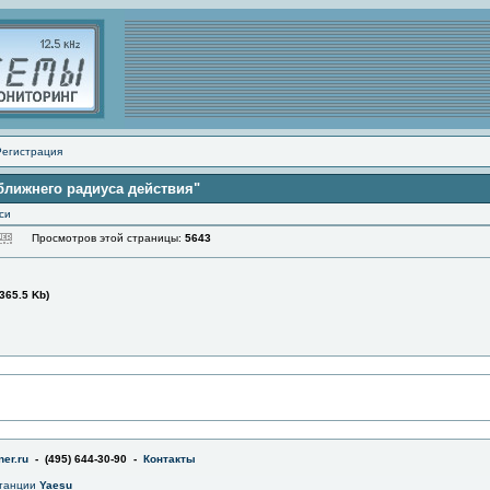
Регистрация
ближнего радиуса действия"
си
Просмотров этой страницы:
5643
365.5 Kb)
er.ru
- (495) 644-30-90 -
Контакты
станции
Yaesu