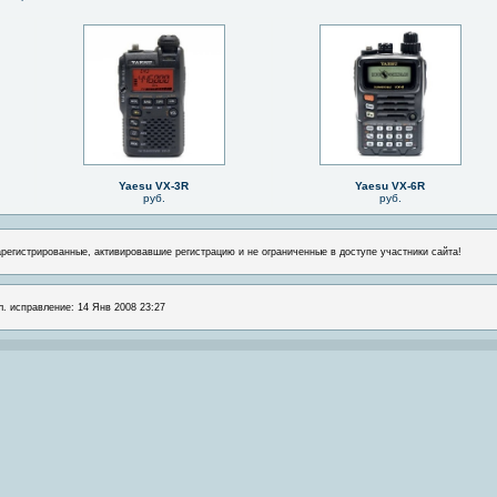
Yaesu VX-3R
Yaesu VX-6R
руб.
руб.
арегистрированные, активировавшие регистрацию и не ограниченные в доступе участники сайта!
л. исправление: 14 Янв 2008 23:27