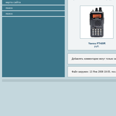
карта сайта
поиск
поиск
Yaesu FT-60R
руб.
Добавлять комментарии могут только з
Файл загружен: 13 Янв 2008 19:05, пос