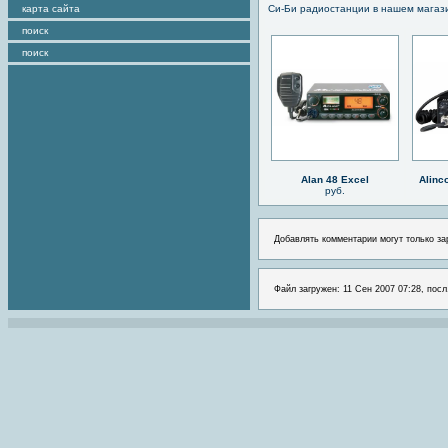
карта сайта
Си-Би радиостанции в нашем магаз
поиск
поиск
Alan 48 Excel
Alinc
руб.
Добавлять комментарии могут только за
Файл загружен: 11 Сен 2007 07:28, посл